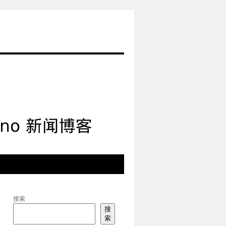
搜索
搜
索