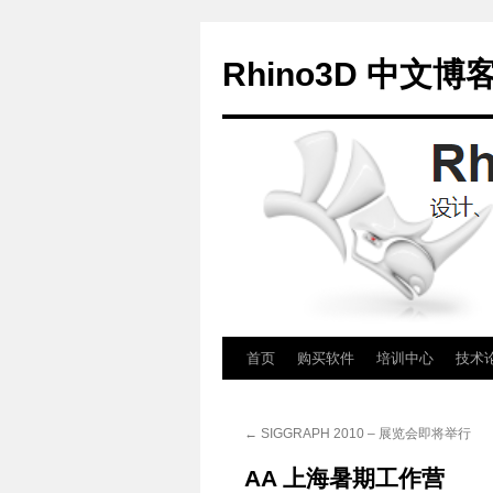
Rhino3D 中文博
跳
首页
购买软件
培训中心
技术
至
←
SIGGRAPH 2010 – 展览会即将举行
正
AA 上海暑期工作营
文