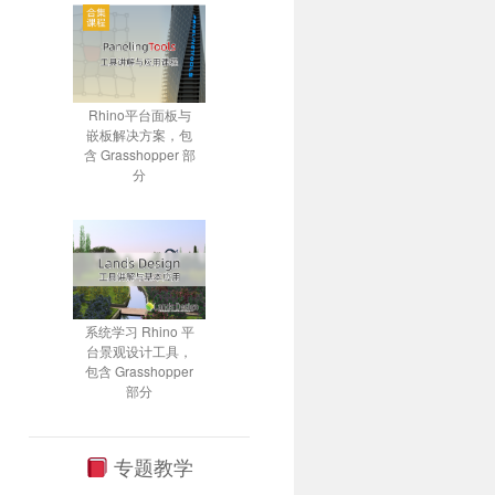
Rhino平台面板与
嵌板解决方案，包
含 Grasshopper 部
分
系统学习 Rhino 平
台景观设计工具，
包含 Grasshopper
部分
专题教学