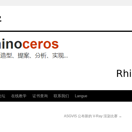
客
论坛
在线教学
证书查询
联系我们
Langue
ASGVIS 公布新的 V-Ray 渲染比赛
→