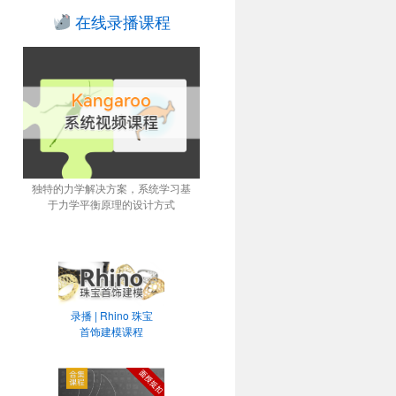
在线录播课程
独特的力学解决方案，系统学习基
于力学平衡原理的设计方式
录播 | Rhino 珠宝
首饰建模课程