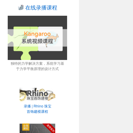
在线录播课程
独特的力学解决方案，系统学习基
于力学平衡原理的设计方式
录播 | Rhino 珠宝
首饰建模课程