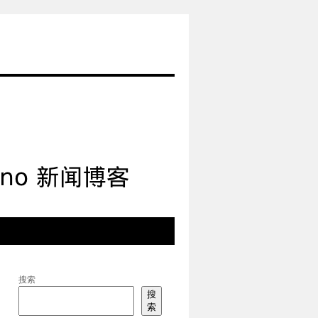
搜索
搜
索