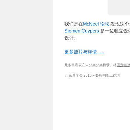
我们是在
McNeel 论坛
发现这个为A
Siemen Cuypers
是一位独立设计
设计。
更多照片与详情 ….
此条目发表在未分类分类目录。将
固定链
←
家具学会 2016 – 参数书架工作坊