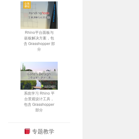
Rhino平台面板与
嵌板解决方案，包
含 Grasshopper 部
分
系统学习 Rhino 平
台景观设计工具，
包含 Grasshopper
部分
专题教学