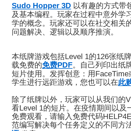
Sudo
Hopper
3D
以有趣的方式带
及基本编程。玩家在过程中意外学
学的概念。玩家还可以在社交相关
问题解决、逻辑以及顺序推演。
本纸牌游戏包括Level 1的126张
载免费的
免费PDF
。自己列印出纸
短片使用。发挥创意：用FaceTim
学生进行远距游戏，您也可以在
此
除了纸牌以外，玩家可以从我们的Vi
看Level 1的短片。在疫情期间以
免费观看，请输入免费代码HELP4
范编写解决每个任务定义的不同方