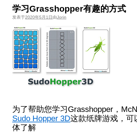
学习Grasshopper有趣的方式
发表于
2020年5月1日
由
Jorin
为了帮助您学习Grasshopper，McNe
Sudo
Hopper
3D
这款纸牌游戏，可
体了解