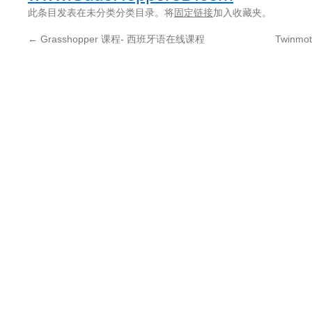
此条目发表在未分类分类目录。将
固定链接
加入收藏夹。
←
Grasshopper 课程- 西班牙语在线课程
Twinm