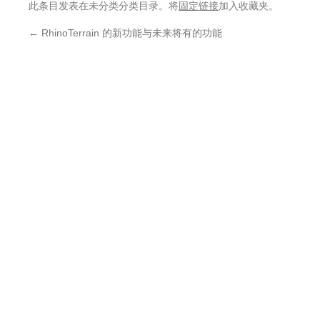
此条目发表在未分类分类目录。将
固定链接
加入收藏夹。
←
RhinoTerrain 的新功能与未来将有的功能