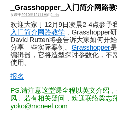
_Grasshopper_入门简介网路
发表于
2010年12月1日
由
Jorin
欢迎大家于12月9日凌晨2-4点参予
入门简介网路教学
，Grasshoppe
David Rutten将会告诉大家如何开始使
分享一些实际案例。
Grasshopper
是
编辑器，它将造型探讨参数化，不
使用。
报名
PS.请注意这堂课全程以英文介绍
风。若有相关疑问，欢迎联络梁志
yoko@mcneel.com