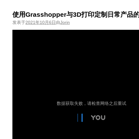
使用Grasshopper与3D打印定制日常产
发表于
2021年10月6日
由
Jorin