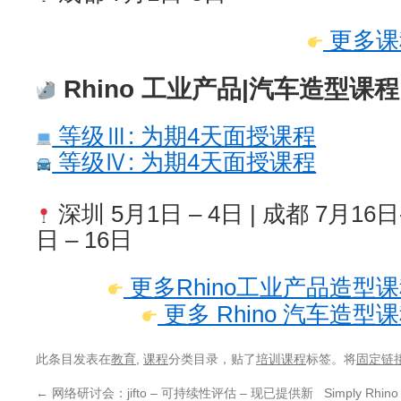
更多课
Rhino 工业产品|汽车造型课程
等级Ⅲ: 为期4天面授课程
等级Ⅳ: 为期4天面授课程
深圳 5月1日 – 4日 | 成都 7月16日-
日 – 16日
更多Rhino工业产品造型
更多 Rhino 汽车造
此条目发表在
教育
,
课程
分类目录，贴了
培训课程
标签。将
固定链
←
网络研讨会：jifto – 可持续性评估 – 现已提供新
Simply Rh