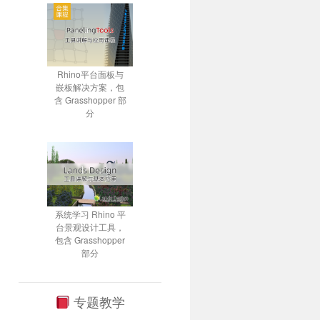
Rhino平台面板与
嵌板解决方案，包
含 Grasshopper 部
分
系统学习 Rhino 平
台景观设计工具，
包含 Grasshopper
部分
专题教学