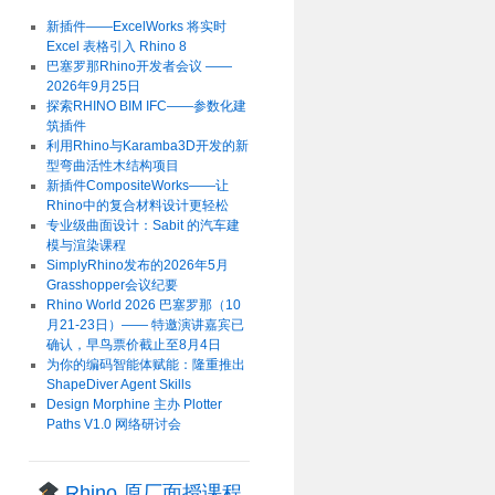
新插件——ExcelWorks 将实时
Excel 表格引入 Rhino 8
巴塞罗那Rhino开发者会议 ——
2026年9月25日
探索RHINO BIM IFC——参数化建
筑插件
利用Rhino与Karamba3D开发的新
型弯曲活性木结构项目
新插件CompositeWorks——让
Rhino中的复合材料设计更轻松
专业级曲面设计：Sabit 的汽车建
模与渲染课程
SimplyRhino发布的2026年5月
Grasshopper会议纪要
Rhino World 2026 巴塞罗那（10
月21-23日）—— 特邀演讲嘉宾已
确认，早鸟票价截止至8月4日
为你的编码智能体赋能：隆重推出
ShapeDiver Agent Skills
Design Morphine 主办 Plotter
Paths V1.0 网络研讨会
Rhino 原厂面授课程