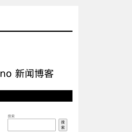
搜索
搜
索