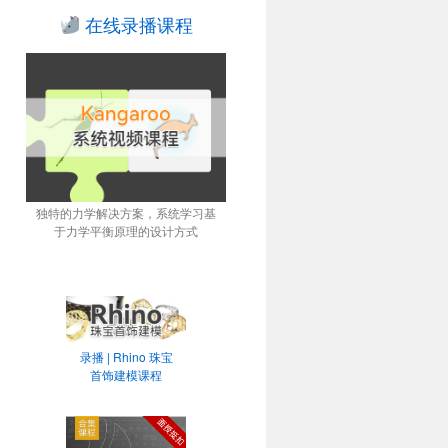
在线录播课程
独特的力学解决方案，系统学习基
于力学平衡原理的设计方式
录播 | Rhino 珠宝
首饰建模课程