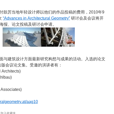
支付鼓厉当地年轻设计师以他们的作品投稿的费用，2010年9
次
“Advances in Architectural Geometry”
研讨会及会议将开
海报、论文投稿及研讨会申请。
面与建筑设计方面最新研究构想与成果的活动。入选的论文
 集结成册出版会议论文集。受邀的演讲者有：
Architects)
ahlbau)
 Associates)
uralgeometry.at/aag10
接
加入收藏夹。