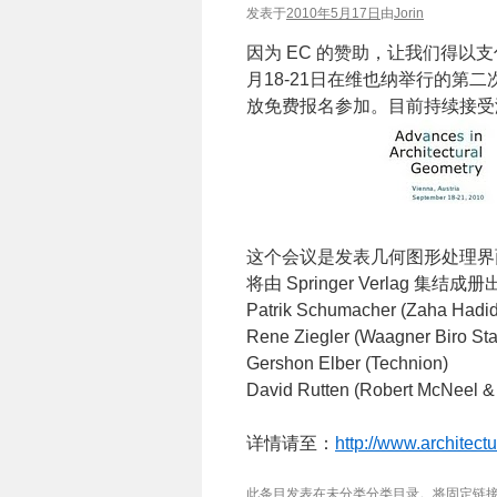
发表于
2010年5月17日
由
Jorin
因为 EC 的赞助，让我们得以
月18-21日在维也纳举行的第二
放免费报名参加。目前持续接受
这个会议是发表几何图形处理界
将由 Springer Verlag
Patrik Schumacher (Zaha Hadid 
Rene Ziegler (Waagner Biro St
Gershon Elber (Technion)
David Rutten (Robert McNeel &
详情请至：
http://www.architect
此条目发表在未分类分类目录。将
固定链