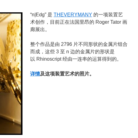
“n|Edg” 是
THEVERYMANY
的一项装置艺
术创作，目前正在法国里昂的 Roger Tator 画
廊展出。
整个作品是由 2796 片不同形状的金属片组合
而成，这些 3 至 n 边的金属片的形状是
以 Rhinoscript 经由一连串的运算得到的。
详情
及这项装置艺术的照片。