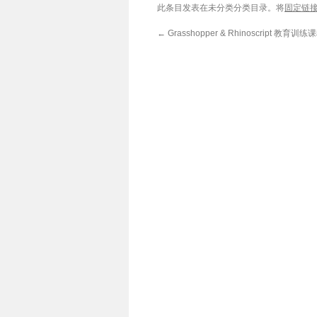
此条目发表在未分类分类目录。将
固定链
←
Grasshopper & Rhinoscript 教育训