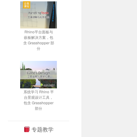
Rhino平台面板与
嵌板解决方案，包
含 Grasshopper 部
分
系统学习 Rhino 平
台景观设计工具，
包含 Grasshopper
部分
专题教学