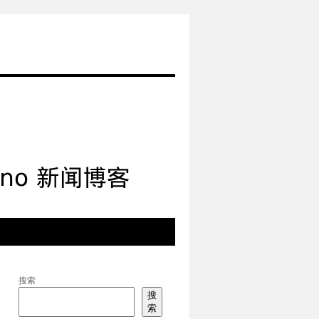
搜索
搜
索