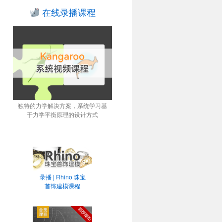
在线录播课程
独特的力学解决方案，系统学习基
于力学平衡原理的设计方式
录播 | Rhino 珠宝
首饰建模课程