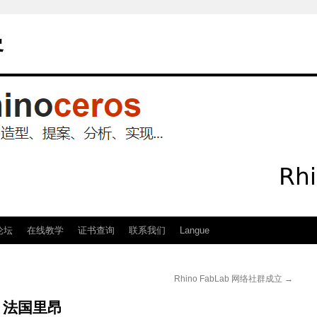
客
论坛
在线教学
证书查询
联系我们
Langue
Rhino FabLab 网络社群成立
→
– 法国里昂