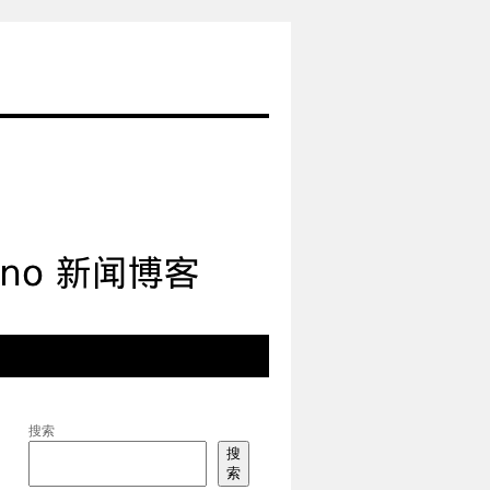
搜索
搜
索