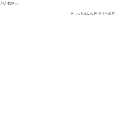
接
加入收藏夹。
Rhino FabLab 网络社群成立
→