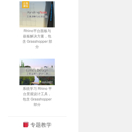
Rhino平台面板与
嵌板解决方案，包
含 Grasshopper 部
分
系统学习 Rhino 平
台景观设计工具，
包含 Grasshopper
部分
专题教学