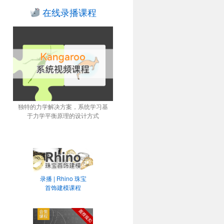
在线录播课程
独特的力学解决方案，系统学习基
于力学平衡原理的设计方式
录播 | Rhino 珠宝
首饰建模课程