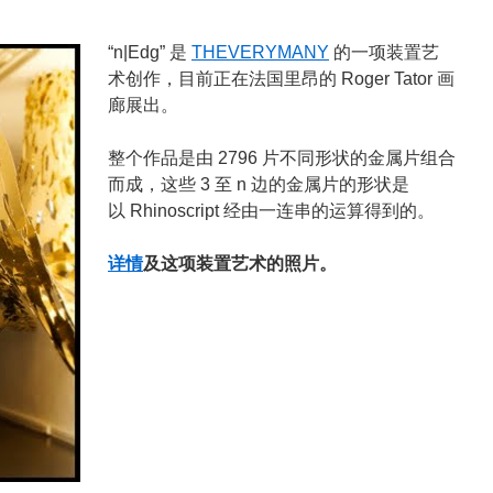
“n|Edg” 是
THEVERYMANY
的一项装置艺
术创作，目前正在法国里昂的 Roger Tator 画
廊展出。
整个作品是由 2796 片不同形状的金属片组合
而成，这些 3 至 n 边的金属片的形状是
以 Rhinoscript 经由一连串的运算得到的。
详情
及这项装置艺术的照片。