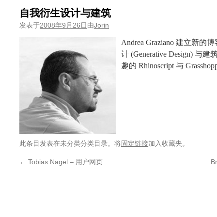
自我衍生设计与建筑
发表于
2008年9月26日
由
Jorin
Andrea Graziano 建立新的博
计 (Generative Desi
趣的 Rhinoscript 与 Grassh
此条目发表在未分类分类目录。将
固定链接
加入收藏夹。
←
Tobias Nagel – 用户网页
Br