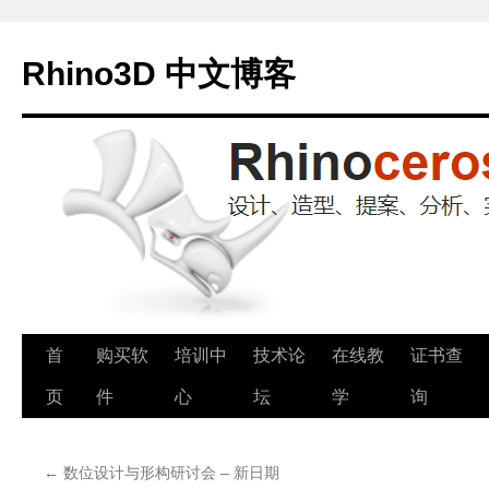
Rhino3D 中文博客
跳
首
购买软
培训中
技术论
在线教
证书查
至
页
件
心
坛
学
询
正
←
数位设计与形构研讨会 – 新日期
文