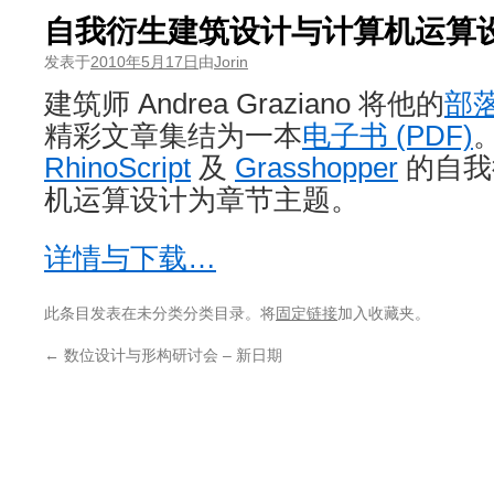
自我衍生建筑设计与计算机运算
发表于
2010年5月17日
由
Jorin
建筑师 Andrea Graziano 将他的
部
精彩文章集结为一本
电子书 (PDF)
RhinoScript
及
Grasshopper
的自我
机运算设计为章节主题。
详情与下载…
此条目发表在未分类分类目录。将
固定链接
加入收藏夹。
←
数位设计与形构研讨会 – 新日期