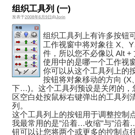
组织工具列 (一)
发表于
2008年6月9日
由
Jorin
组织工具列上有许多按钮
工作视窗中将对象往 X、Y
件，所以您不必像以 Alt 
使用中的是哪一个工作视
你可以从这个工具列上的
按钮将对象移动的方向 (X
下…)。这个工具列预设是关闭的，
区空白处按鼠标右键弹出的工具列
列。
这个工具列上的按钮用于调整控制
我最常用的是”沿着…收缩”与”沿着
钮可以让您将两个或更多的控制点