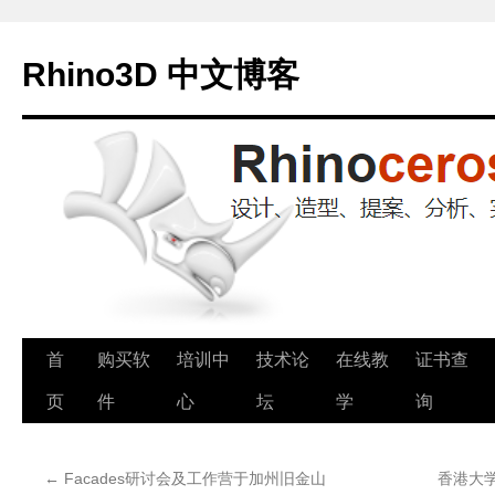
Rhino3D 中文博客
跳
首
购买软
培训中
技术论
在线教
证书查
至
页
件
心
坛
学
询
正
←
Facades研讨会及工作营于加州旧金山
香港大
文