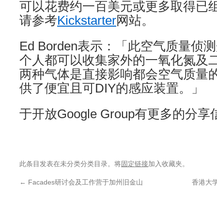
可以花费约一百美元或更多取得已
请参考
Kickstarter
网站。
Ed Borden表示：「此空气质量
个人都可以收集家外的一氧化氮及
两种气体是直接影响都会空气质量
供了便宜且可DIY的感应装置。」
于开放Google Group有更多的
此条目发表在未分类分类目录。将
固定链接
加入收藏夹。
←
Facades研讨会及工作营于加州旧金山
香港大