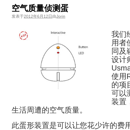
空气质量侦测蛋
发表于
2012年6月12日
由
Jorin
我们经
用者使
同及
设计师
Usm
使用R
的项
可以
装置
生活周遭的空气质量。
此蛋形装置是可以让您花少许的费用