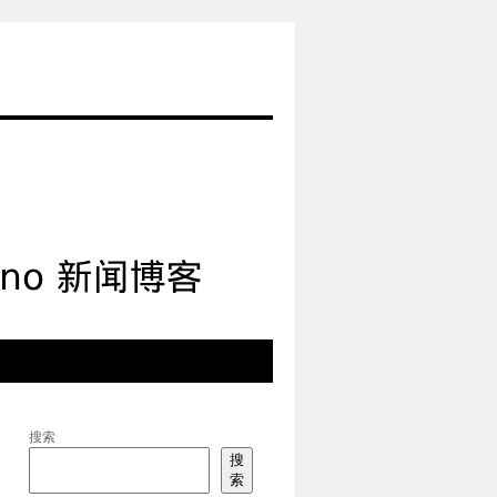
搜索
搜
索