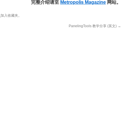
完整介绍请至
Metropolis Magazine
网站。
接
加入收藏夹。
PanelingTools 教学分享 (英文)
→