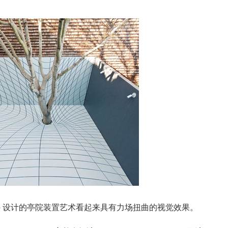
ino 设计的亭院装置艺术看起来具有力场扭曲的视觉效果。