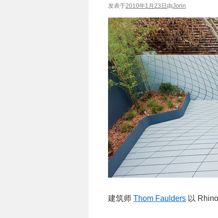
发表于
2010年1月23日
由
Jorin
建筑师
Thom Faulders
以 Rh