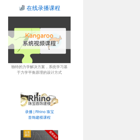
在线录播课程
独特的力学解决方案，系统学习基
于力学平衡原理的设计方式
录播 | Rhino 珠宝
首饰建模课程