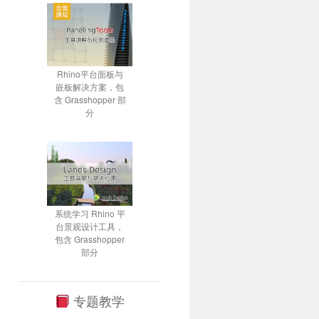
Rhino平台面板与
嵌板解决方案，包
含 Grasshopper 部
分
系统学习 Rhino 平
台景观设计工具，
包含 Grasshopper
部分
专题教学