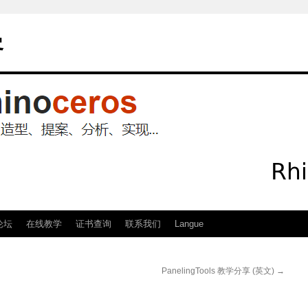
客
论坛
在线教学
证书查询
联系我们
Langue
PanelingTools 教学分享 (英文)
→