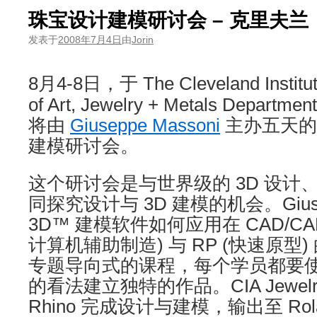
珠宝设计建模研讨会 – 克里夫兰
发表于
2008年7月4日
由
Jorin
8月4-8日，于 The Cleveland Institu
of Art, Jewelry + Metals Department
将由
Giuseppe Massoni
主办五天的
建模研讨会。
这个研讨会是与世界级的 3D 设计
同探究设计与 3D 建模的机会。Giusep
3D™ 建模软件如何应用在 CAD/CA
计算机辅助制造) 与 RP (快速原型
专题导向式的课程，每个学员都要
的看法建立独特的作品。CIA Jewelry
Rhino 完成设计与建模，输出至 Rolan