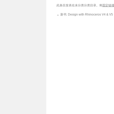
此条目发表在未分类分类目录。将
固定链
←
新书: Design with Rhinoceros V4 & V5