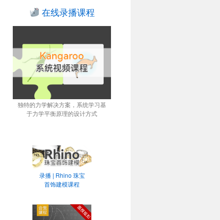
在线录播课程
独特的力学解决方案，系统学习基
于力学平衡原理的设计方式
录播 | Rhino 珠宝
首饰建模课程