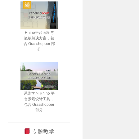
Rhino平台面板与
嵌板解决方案，包
含 Grasshopper 部
分
系统学习 Rhino 平
台景观设计工具，
包含 Grasshopper
部分
专题教学