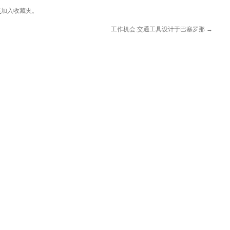
接
加入收藏夹。
工作机会:交通工具设计于巴塞罗那
→