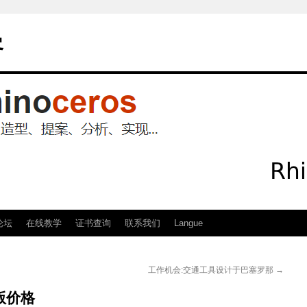
客
论坛
在线教学
证书查询
联系我们
Langue
工作机会:交通工具设计于巴塞罗那
→
机版价格