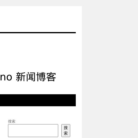
搜索
搜
索