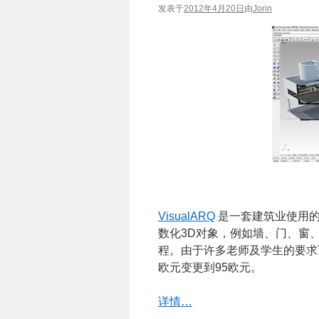
发表于
2012年4月20日
由
Jorin
VisualARQ
是一套建筑业使用的
数化3D对象，例如墙、门、窗
程。由于许多老师及学生的要求
欧元变更到95欧元。
详情…