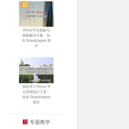
Rhino平台面板与
嵌板解决方案，包
含 Grasshopper 部
分
系统学习 Rhino 平
台景观设计工具，
包含 Grasshopper
部分
专题教学