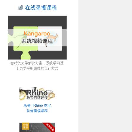
在线录播课程
独特的力学解决方案，系统学习基
于力学平衡原理的设计方式
录播 | Rhino 珠宝
首饰建模课程