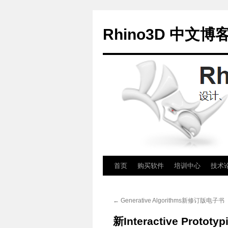
Rhino3D 中文博
跳
首页
购买软件
培训中心
技术
至
←
Generative Algorithms新修订版电子书
正
新Interactive Prototy
文