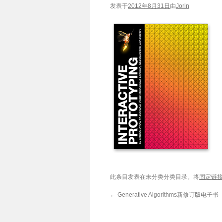
发表于
2012年8月31日
由
Jorin
此条目发表在未分类分类目录。将
固定链
←
Generative Algorithms新修订版电子书