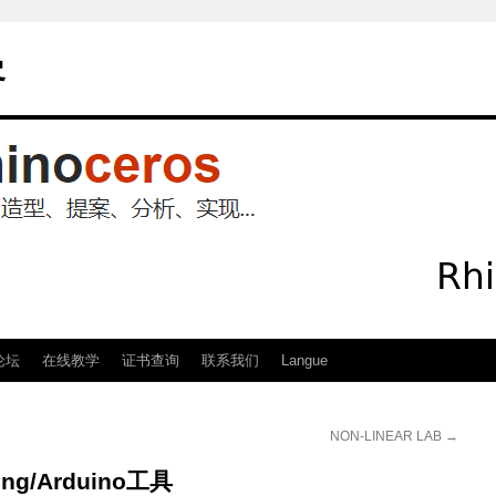
客
论坛
在线教学
证书查询
联系我们
Langue
NON-LINEAR LAB
→
ping/Arduino工具