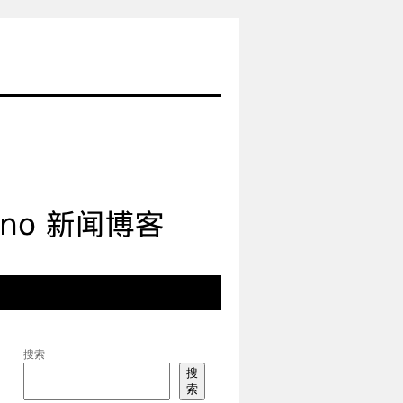
搜索
搜
索