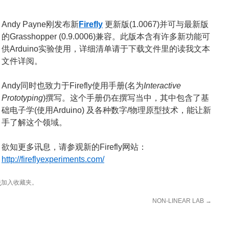
Andy Payne刚发布新
Firefly
更新版(1.0067)并可与最新版
的Grasshopper (0.9.0006)兼容。此版本含有许多新功能可
供Arduino实验使用，详细清单请于下载文件里的读我文本
文件详阅。
Andy同时也致力于Firefly使用手册(名为
Interactive
Prototyping
)撰写。这个手册仍在撰写当中，其中包含了基
础电子学(使用Arduino) 及各种数字/物理原型技术，能让新
手了解这个领域。
欲知更多讯息，请参观新的Firefly网站：
http://fireflyexperiments.com/
接
加入收藏夹。
NON-LINEAR LAB
→