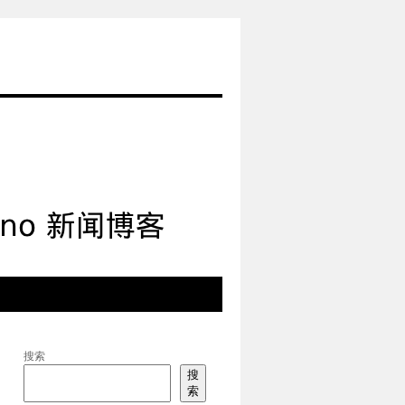
搜索
搜
索