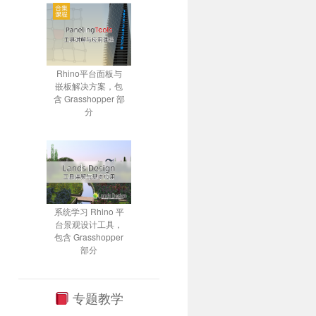
Rhino平台面板与
嵌板解决方案，包
含 Grasshopper 部
分
系统学习 Rhino 平
台景观设计工具，
包含 Grasshopper
部分
专题教学