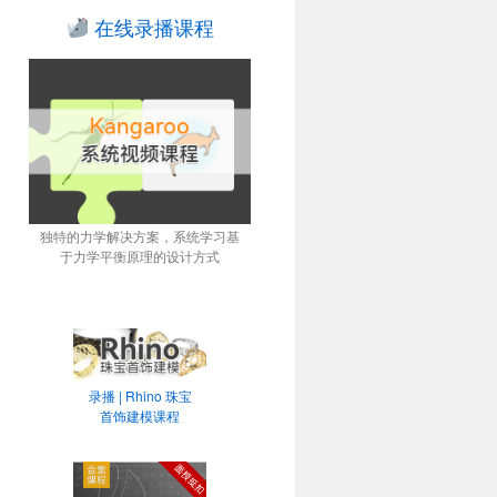
在线录播课程
独特的力学解决方案，系统学习基
于力学平衡原理的设计方式
录播 | Rhino 珠宝
首饰建模课程