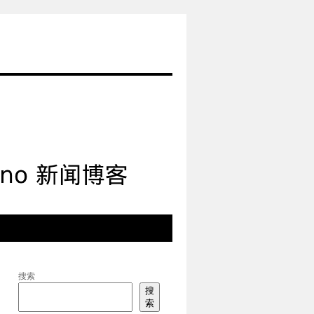
搜索
搜
索