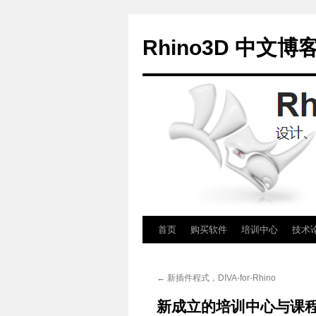
Rhino3D 中文博
跳
首页
购买软件
培训中心
技术
至
←
新插件程式，DIVA-for-Rhino
正
新成立的培训中心与课程 – 
文