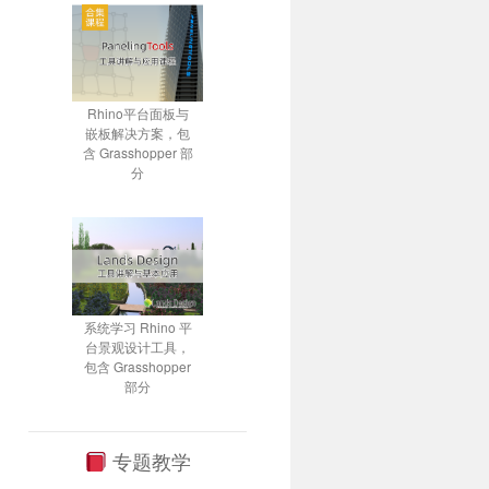
Rhino平台面板与
嵌板解决方案，包
含 Grasshopper 部
分
系统学习 Rhino 平
台景观设计工具，
包含 Grasshopper
部分
专题教学