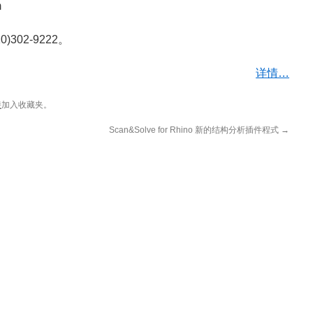
m
0)302-9222。
详情…
接
加入收藏夹。
Scan&Solve for Rhino 新的结构分析插件程式
→