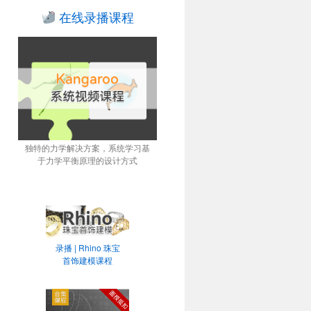
在线录播课程
独特的力学解决方案，系统学习基
于力学平衡原理的设计方式
录播 | Rhino 珠宝
首饰建模课程