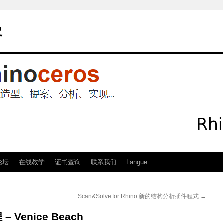
客
论坛
在线教学
证书查询
联系我们
Langue
Scan&Solve for Rhino 新的结构分析插件程式
→
Venice Beach