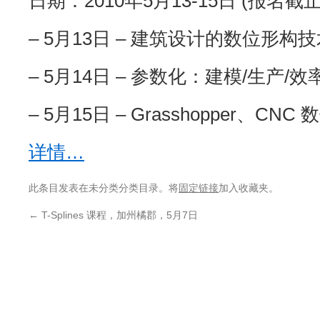
日期：2010年5月13-15日 (报名截
– 5月13日 – 建筑设计的数位形构技术 
– 5月14日 – 参数化：建模/生产/效率/
– 5月15日 – Grasshopper、CNC
详情…
此条目发表在未分类分类目录。将
固定链接
加入收藏夹。
←
T-Splines 课程，加州橘郡，5月7日