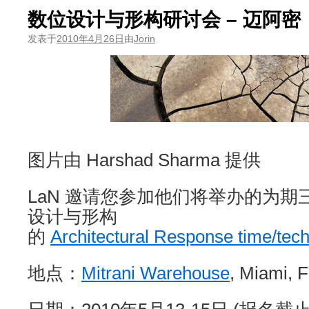
数位设计与形构研讨会 – 迈阿密
发表于
2010年4月26日
由
Jorin
图片由 Harshad Sharma 提供
LaN 邀请您参加他们将举办的为
设计与形构
的
Architectural Response time/tech
地点：
Mitrani Warehouse
, Miami, 