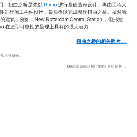
起用。扭曲之桥是先以
Rhino
进行基础造形设计，再由工程人
件进行施工构件设计，最后得以完成整座扭曲之桥。虽然我
，例如：New Rotterdam Central Station ，但弗拉
ino 在造型可能性的呈现上具有的强大潜力。
扭曲之桥的相关照片….
接
加入收藏夹。
Magics Bijoux for Rhino 开始销售
→