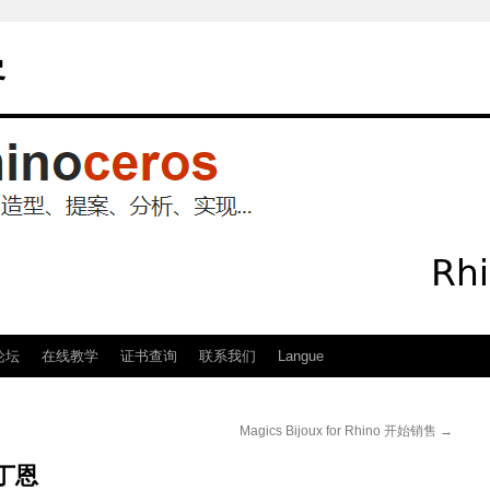
客
论坛
在线教学
证书查询
联系我们
Langue
Magics Bijoux for Rhino 开始销售
→
尔丁恩