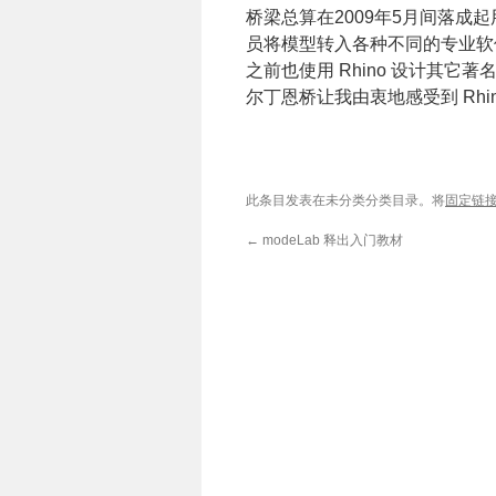
桥梁总算在2009年5月间落成
员将模型转入各种不同的专业软
之前也使用 Rhino 设计其它著名的建筑
尔丁恩桥让我由衷地感受到 Rh
此条目发表在未分类分类目录。将
固定链
←
modeLab 释出入门教材