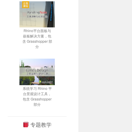
Rhino平台面板与
嵌板解决方案，包
含 Grasshopper 部
分
系统学习 Rhino 平
台景观设计工具，
包含 Grasshopper
部分
专题教学