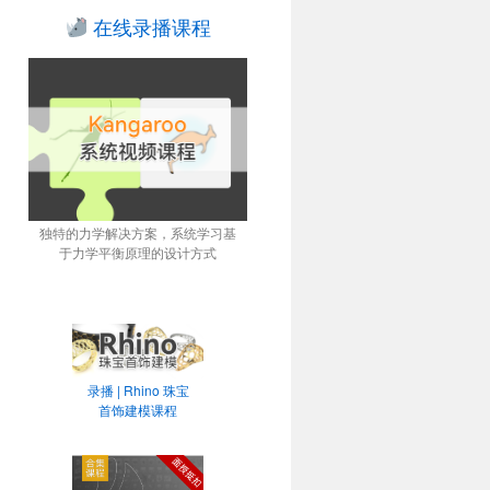
在线录播课程
独特的力学解决方案，系统学习基
于力学平衡原理的设计方式
录播 | Rhino 珠宝
首饰建模课程