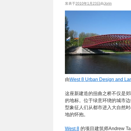
发表于
2010年1月23日
由
Jorin
由
West 8 Urban Design and Lan
这座新建造的扭曲之桥不仅是郊
的地标。位于绿意环绕的城市边
型象征人们从都市进入大自然时
地的怀抱。
West 8
的项目建筑师Andrew