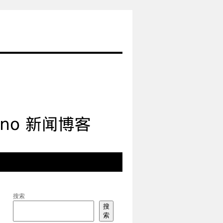
搜索
搜
索