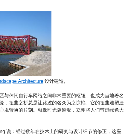
dscape Architecture
设计建造。
区与休闲自行车网络之间非常重要的枢钮，也成为当地著名
缘，扭曲之桥总是让路过的名众为之惊艳。它的扭曲雕塑造
心境转换的片刻。就像时光隧道般，立即将人们带进绿色大
 Tang 说：经过数年在技术上的研究与设计细节的修正，这座