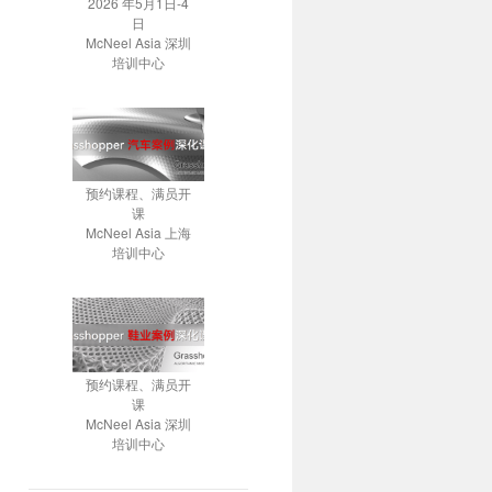
2026 年5月1日-4
日
McNeel Asia 深圳
培训中心
预约课程、满员开
课
McNeel Asia 上海
培训中心
预约课程、满员开
课
McNeel Asia 深圳
培训中心