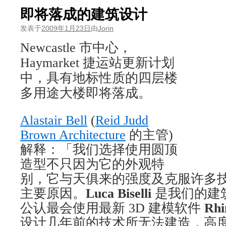
即将落成的建筑设计
发表于
2009年1月23日
由
Jorin
Newcastle 市中心，
Haymarket 捷运站更新计划
中，具有地标性质的四层楼
多用途大楼即将落成。
Alastair Bell
(
Reid Judd
Brown Architecture
的主管)
解释：「我们选择使用圆顶
造型不只因为它的外观特
别，它与天俱来的强度及克服许多
主要原因。
Luca Biselli
是我们的建
公认最会使用最新 3D 建模软件
Rhi
设计几年前的技术所无法建造，高