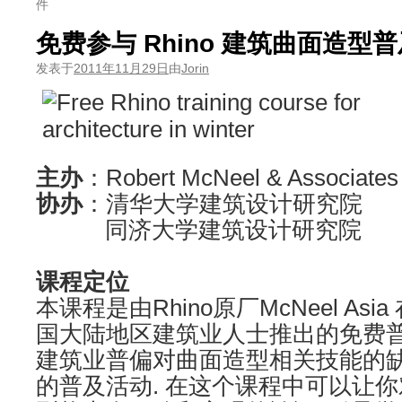
件
免费参与 Rhino 建筑曲面造型
发表于
2011年11月29日
由
Jorin
主办
：Robert McNeel & Associates
协办
：清华大学建筑
设计
研究院
同济大学建筑设计
课程定位
本课程是由
Rhino
原厂McNeel Asi
国
大陆地区建筑业人士推出的免费
建筑业普偏对
曲面
造型
相关技能的
的普及活动. 在这个课程中可以让你对 