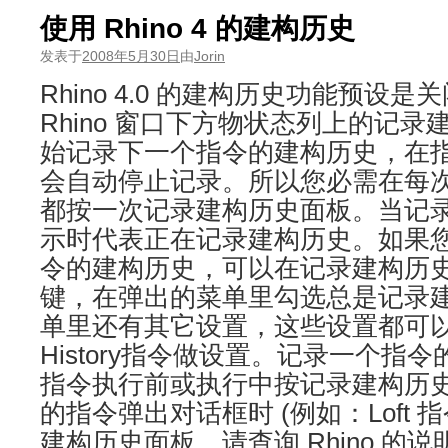
使用 Rhino 4 的建构历史
发表于
2008年5月30日
由
Jorin
Rhino 4.0 的建构历史功能预设
Rhino 窗口下方物状态列上的记
始记录下一个指令的建构历史，在
会自动停止记录。所以您必需在每
都按一次记录建构历史面板。当记
示时代表正在记录建构历史。如果
令的建构历史，可以在记录建构历
键，在弹出的菜单里勾选总是记录
单里还有其它设置，这些设置都可
History指令做设置。记录一个指
指令执行前或执行中按记录建构历
的指令弹出对话框时 (例如：Loft 
建构历史面板，请查询 Rhino 的