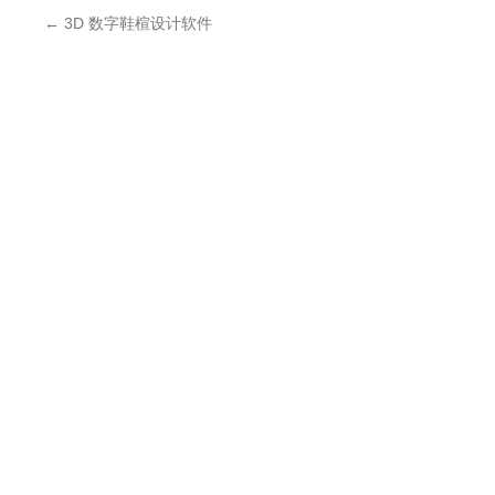
←
3D 数字鞋楦设计软件