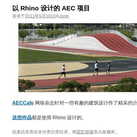
以 Rhino 设计的 AEC 项目
发表于
2011年5月10日
由
Jorin
AECCafe
网络杂志针对一些有趣的建筑设计作了精采的
这些作品
都是使用 Rhino 设计的。
此条目发表在未分类分类目录。将
固定链接
加入收藏夹。