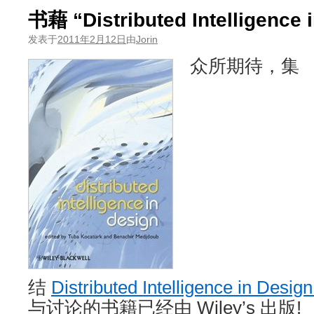
书藉 “Distributed Intelligence 
发表于
2011年2月12日
由
Jorin
众所期待，集
结
Distributed Intelligence in Desi
与讨论的书籍已经由 Wiley’s 出版!