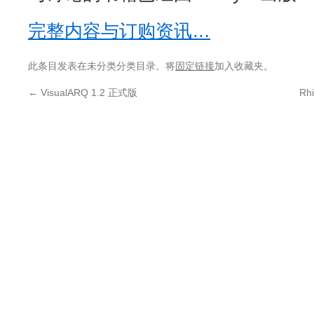
完整内容与订购资讯…
此条目发表在未分类分类目录。将
固定链接
加入收藏夹。
←
VisualARQ 1.2 正式版
Rh