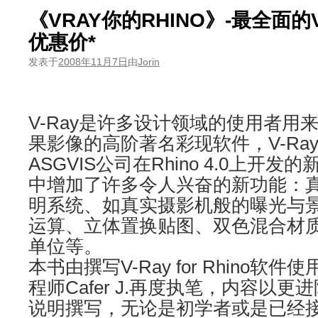
《VRAY你的RHINO》-最全面的
优惠价*
发表于
2008年11月7日
由
Jorin
V-Ray是许多设计领域的使用者用
果影像的高阶著名彩现软件，V-Ray fo
ASGVIS公司在Rhino 4.0上开
中增加了许多令人兴奋的新功能：
明系统、如真实摄影机般的曝光与
运算、立体置换贴图、双色混合材
单位等。
本书由撰写V-Ray for Rhino软件
程师Cafer J.再度执笔，内容以
说明撰写，无论是初学者或是已经接触过V